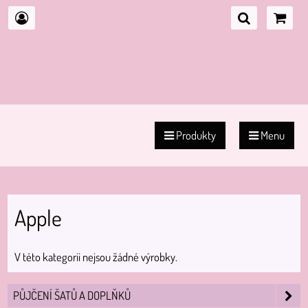
Produkty
Menu
Apple
V této kategorii nejsou žádné výrobky.
PŮJČENÍ ŠATŮ A DOPLŇKŮ