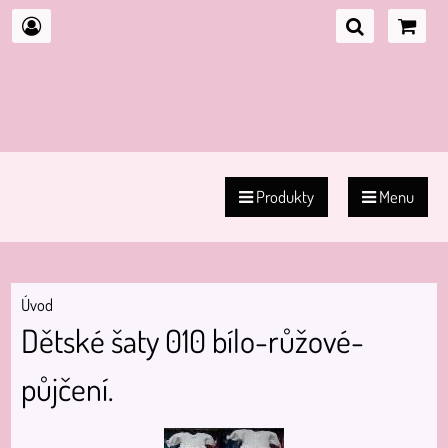
Produkty
Menu
Úvod
Dětské šaty 010 bílo-růžové-
půjčení.