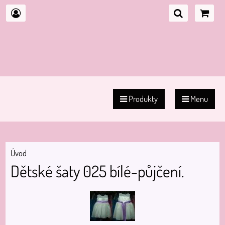
Produkty
Menu
Úvod
Dětské šaty 025 bílé-půjčení.