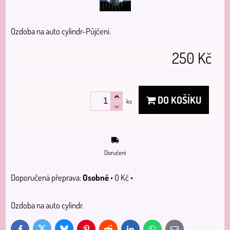
Ozdoba na auto cylindr-Půjčení.
250 Kč
DO KOŠÍKU
ks
Doručení
Osobně
•
0 Kč
•
Ozdoba na auto cylindr.