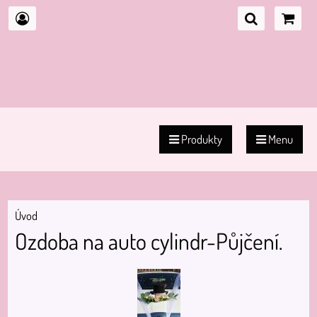
Produkty
Menu
Úvod
Ozdoba na auto cylindr-Půjčení.