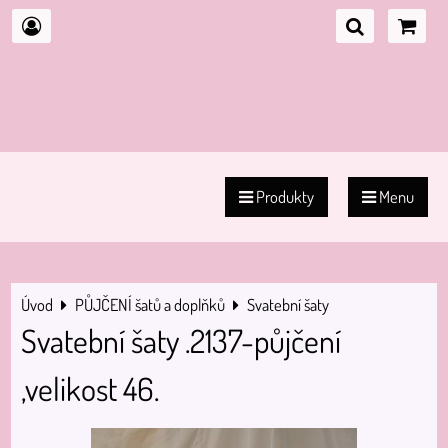
Produkty
Menu
Úvod
PŮJČENÍ šatů a doplňků
Svatební šaty
Svatební šaty .2137-půjčení
,velikost 46.