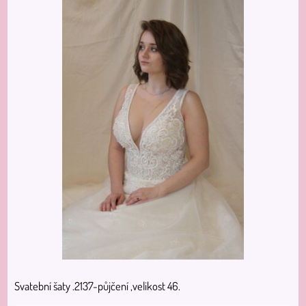
Svatební šaty .2137-půjčení ,velikost 46.