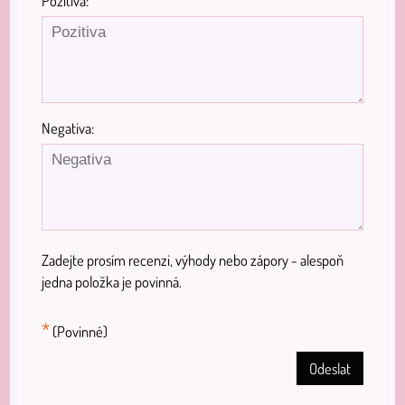
Pozitiva:
Negativa:
Zadejte prosím recenzi, výhody nebo zápory - alespoň
jedna položka je povinná.
*
(Povinné)
Odeslat