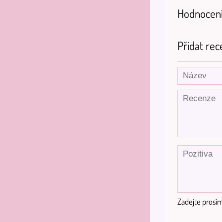
Hodnocení
Přidat rec
Zadejte prosím