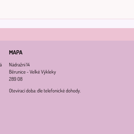
MAPA
á
Nádražní 14
Běrunice - Velké Výkleky
289 08
Otevírací doba: dle telefonické dohody.