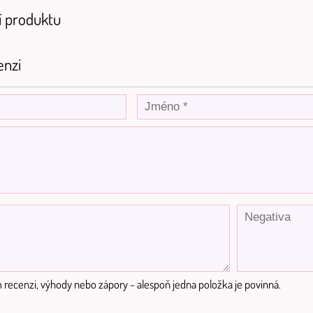
 produktu
enzi
 recenzi, výhody nebo zápory - alespoň jedna položka je povinná.