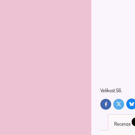
Velikost 56.
Bl
Twitter
Facebook
Recenze